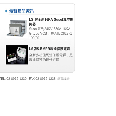
LS 牌全新16KA Susol真空斷
路器
Susol系列24KV 630A 16KA
G-type VCB，符合IEC62271-
100(20
LS牌S-EMPR馬達保護電驛
全新多功能馬達保護電驛，是
馬達保護的最佳選擇
02-8912-1230 FAX:02-8912-1238
網頁設計